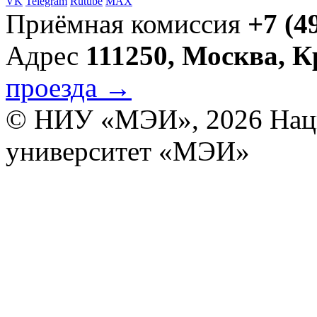
VK
Telegram
Rutube
MAX
Приёмная комиссия
+7 (4
Адрес
111250, Москва, 
проезда →
© НИУ «МЭИ», 2026
Нац
университет «МЭИ»