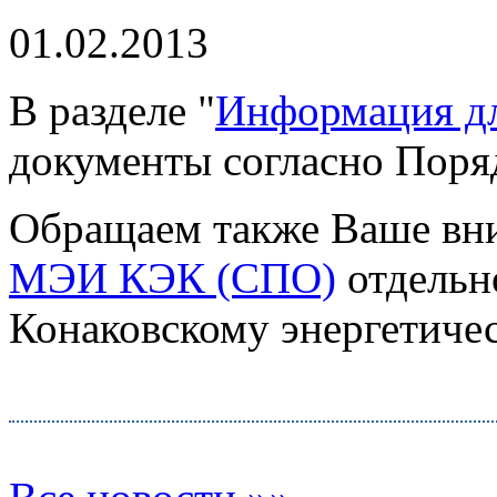
01.02.2013
В разделе "
Информация дл
документы согласно Поря
Обращаем также Ваше вним
МЭИ КЭК (СПО)
отдельн
Конаковскому энергетич