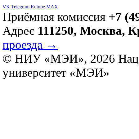
VK
Telegram
Rutube
MAX
Приёмная комиссия
+7 (4
Адрес
111250, Москва, 
проезда →
© НИУ «МЭИ», 2026
Нац
университет «МЭИ»