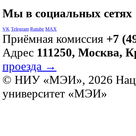
Мы в социальных сетях
VK
Telegram
Rutube
MAX
Приёмная комиссия
+7 (4
Адрес
111250, Москва, 
проезда →
© НИУ «МЭИ», 2026
Нац
университет «МЭИ»