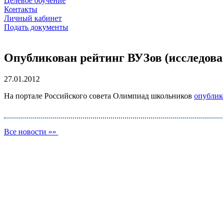
Целевое обучение
Контакты
Личный кабинет
Подать документы
Опубликован рейтинг ВУЗов (исследо
27.01.2012
На портале Российского совета Олимпиад школьников
опублик
Все новости »»