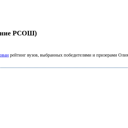
вание РСОШ)
ован
рейтинг вузов, выбранных победителями и призерами Оли