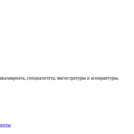
алавриата, специалитета, магистратуры и аспирантуры.
менты