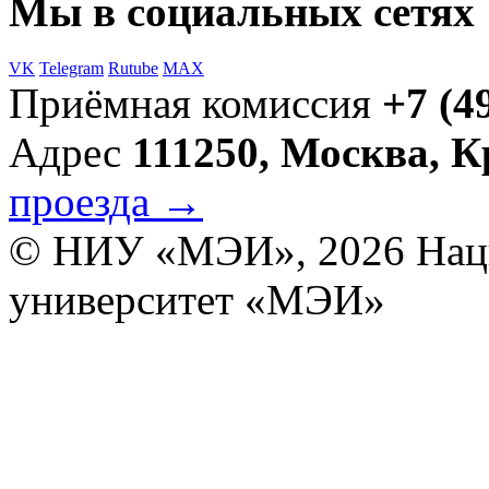
Мы в социальных сетях
VK
Telegram
Rutube
MAX
Приёмная комиссия
+7 (4
Адрес
111250, Москва, 
проезда →
© НИУ «МЭИ», 2026
Нац
университет «МЭИ»