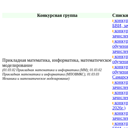
Конкурсная группа
Списки
конкур
БВИ, за
конкур
зачисле
конкур
обучени
зачисле
конкур
Прикладная математика, информатика, математическое
обучени
моделирование
конкур
(01.03.02 Прикладная математика и информатика (ММ); 01.03.02
обучени
Прикладная математика и информатика (МПОВМКС); 01.03.03
Самарск
Механика и математическое моделирование)
конкур
зачисле
конкур
зачисле
конкур
2026г.)
конкур
зачисле
конкур