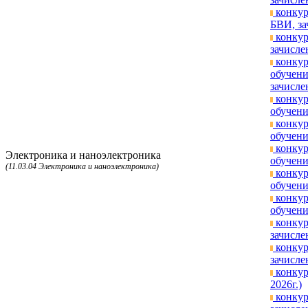
конкур
БВИ, за
конкур
зачисле
конкур
обучени
зачисле
конкур
обучени
конкур
обучени
конкур
Электроника и наноэлектроника
обучени
(11.03.04 Электроника и наноэлектроника)
конкур
обучени
конкур
обучени
конкур
зачисле
конкур
зачисле
конкур
2026г.)
конкур