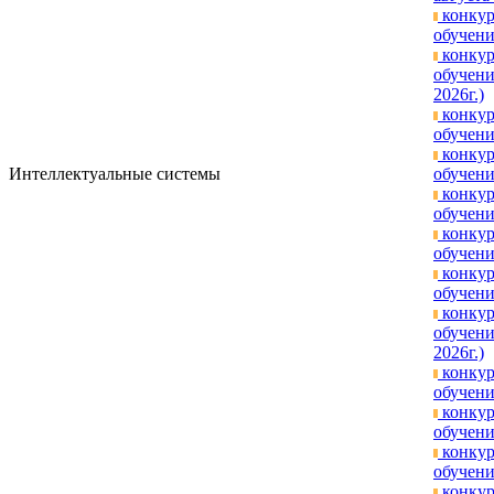
конкур
обучени
конкур
обучени
2026г.)
конкур
обучени
конкур
Интеллектуальные системы
обучени
конкур
обучени
конкур
обучени
конкур
обучени
конкур
обучени
2026г.)
конкур
обучени
конкур
обучени
конкур
обучени
конкур