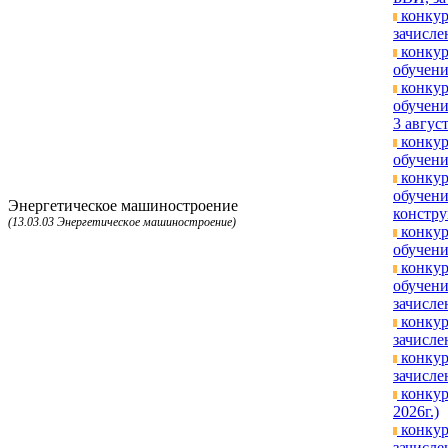
конкур
зачисле
конкур
обучени
конкур
обучени
3 август
конкур
обучени
конкур
обучени
Энергетическое машиностроение
констру
(13.03.03 Энергетическое машиностроение)
конкур
обучени
конкур
обучени
зачисле
конкур
зачисле
конкур
зачисле
конкур
2026г.)
конкур
зачисле