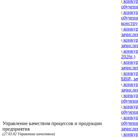
конкур
обучени
конкур
обучени
констру
конкур
зачисле
конкур
зачисле
конкур
2026г.)
конкур
зачисле
конкур
БВИ, за
конкур
зачисле
конкур
обучени
конкур
обучени
конкур
обучени
Управление качеством процессов и продукции
зачисле
предприятия
конкур
(27.03.02 Управление качеством)