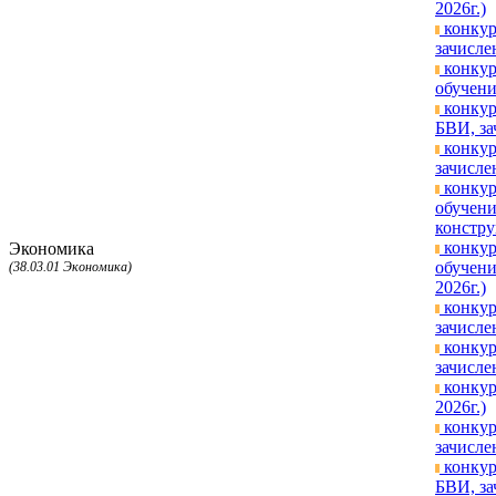
2026г.)
конкур
зачисле
конкур
обучени
конкур
БВИ, за
конкур
зачисле
конкур
обучени
констру
конкур
Экономика
обучени
(38.03.01 Экономика)
2026г.)
конкур
зачисле
конкур
зачисле
конкур
2026г.)
конкур
зачисле
конкур
БВИ, за