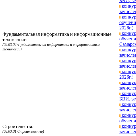
БВИ, за
конкур
зачисле
конкур
обучени
2026г.)
конкур
Фундаментальная информатика и информационные
обучени
технологии
Самарск
(02.03.02 Фундаментальная информатика и информационные
технологии)
конкур
зачисле
конкур
зачисле
конкур
2026г.)
конкур
зачисле
конкур
БВИ, за
конкур
зачисле
конкур
обучени
конкур
Строительство
зачисле
(08.03.01 Строительство)