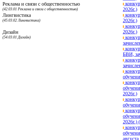
конкур
Реклама и связи с общественностью
2026г.)
(42.03.01 Реклама и связи с общественностью)
конкур
Лингвистика
2026г.)
(45.03.02 Лингвистика)
конкур
2026г.)
Дизайн
конкур
(54.03.01 Дизайн)
зачисле
конкур
БВИ, за
конкур
зачисле
конкур
обучени
конкур
обучени
2026г.)
конкур
обучени
конкур
обучени
2026г.) 
конкур
обучени
августа