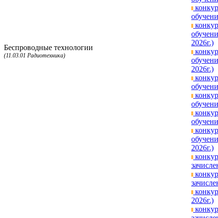
конкур
обучени
конкур
обучени
2026г.)
Беспроводные технологии
конкур
(11.03.01 Радиотехника)
обучени
2026г.)
конкур
обучени
конкур
обучени
конкур
обучени
конкур
обучени
2026г.)
конкур
зачисле
конкур
зачисле
конкур
2026г.)
конкур
зачисле