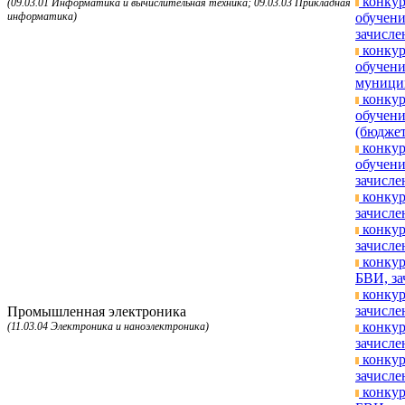
конкур
(09.03.01 Информатика и вычислительная техника; 09.03.03 Прикладная
информатика)
обучени
зачисле
конкур
обучени
муницип
конкур
обучени
(бюджет
конкур
обучени
зачисле
конкур
зачисле
конкур
зачисле
конкур
БВИ, за
конкур
зачисле
Промышленная электроника
конкур
(11.03.04 Электроника и наноэлектроника)
зачисле
конкур
зачисле
конкур