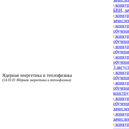
конкур
БВИ, за
конкур
зачисле
конкур
обучени
конкур
обучени
конкур
обучени
конкур
обучени
3 август
конкур
Ядерная энергетика и теплофизика
обучени
(14.03.01 Ядерная энергетика и теплофизика)
конкур
обучени
констру
конкур
обучени
зачисле
конкур
зачисле
конкур