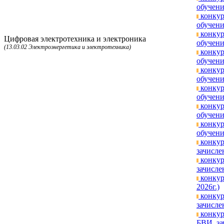
обучени
конкур
обучени
конкур
Цифровая электротехника и электроника
обучени
(13.03.02 Электроэнергетика и электротехника)
конкур
обучени
конкур
обучени
конкур
обучени
конкур
обучени
конкур
обучени
конкур
зачисле
конкур
зачисле
конкур
2026г.)
конкур
зачисле
конкур
БВИ, за