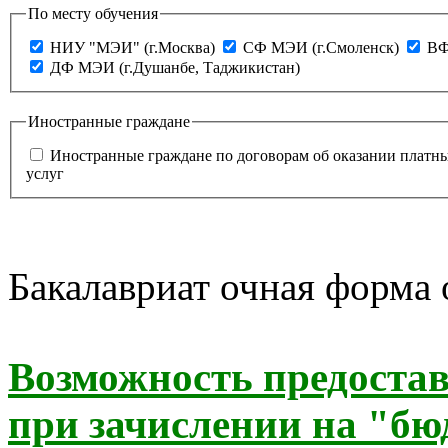
По месту обучения
НИУ "МЭИ" (г.Москва)
СФ МЭИ (г.Смоленск)
ВФ
ДФ МЭИ (г.Душанбе, Таджикистан)
Иностранные граждане
Иностранные граждане по договорам об оказании платн
услуг
Бакалавриат очная форма
Возможность предоста
при зачислении на "бю