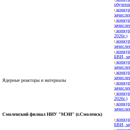
обучени
конкур
зачисле
конкур
зачисле
конкур
2026г.)
конкур
зачисле
конкур
БВИ, за
конкур
зачисле
конкур
зачисле
Ядерные реакторы и материалы
конкур
зачисле
конкур
2026г.)
конкур
зачисле
Смоленский филиал НИУ "МЭИ" (г.Смоленск)
конкур
БВИ, за
конкур