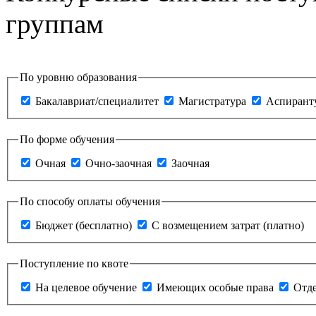
группам
По уровню образования
Бакалавриат/специалитет
Магистратура
Аспирант
По форме обучения
Очная
Очно-заочная
Заочная
По способу оплаты обучения
Бюджет (бесплатно)
С возмещением затрат (платно)
Поступление по квоте
На целевое обучение
Имеющих особые права
Отде