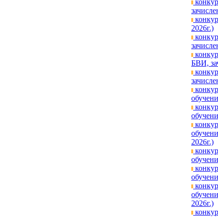
конкур
зачисле
конкур
2026г.)
конкур
зачисле
конкур
БВИ, за
конкур
зачисле
конкур
обучени
конкур
обучени
конкур
обучени
2026г.)
конкур
обучени
конкур
обучени
конкур
обучени
2026г.)
конкур