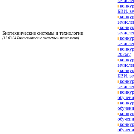
зачисле
конкур
БВИ, за
конкур
зачисле
конкур
зачисле
Биотехнические системы и технологии
конкур
(12.03.04 Биотехнические системы и технологии)
зачисле
конкур
2026г.)
конкур
зачисле
конкур
БВИ, за
конкур
зачисле
конкур
обучени
конкур
обучени
конкур
обучени
конкур
обучени