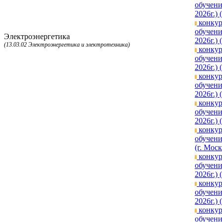
обучени
2026г.) 
конкур
обучени
Электроэнергетика
2026г.) 
(13.03.02 Электроэнергетика и электротехника)
конкур
обучени
2026г.)
конкур
обучени
2026г.)
конкур
обучени
2026г.) 
конкур
обучени
(г. Моск
конкур
обучени
2026г.)
конкур
обучени
2026г.)
конкур
обучени