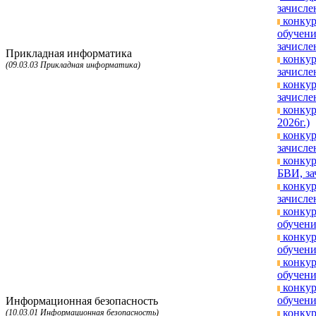
зачисле
конкур
обучени
зачисле
Прикладная информатика
конкур
(09.03.03 Прикладная информатика)
зачисле
конкур
зачисле
конкур
2026г.)
конкур
зачисле
конкур
БВИ, за
конкур
зачисле
конкур
обучени
конкур
обучени
конкур
обучени
конкур
обучени
Информационная безопасность
конкур
(10.03.01 Информационная безопасность)