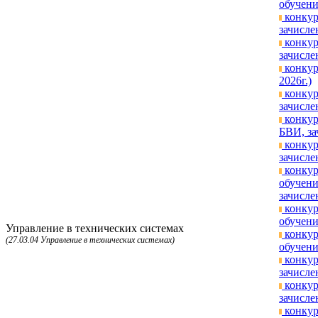
обучени
конкур
зачисле
конкур
зачисле
конкур
2026г.)
конкур
зачисле
конкур
БВИ, за
конкур
зачисле
конкур
обучени
зачисле
конкур
обучени
Управление в технических системах
конкур
(27.03.04 Управление в технических системах)
обучени
конкур
зачисле
конкур
зачисле
конкур