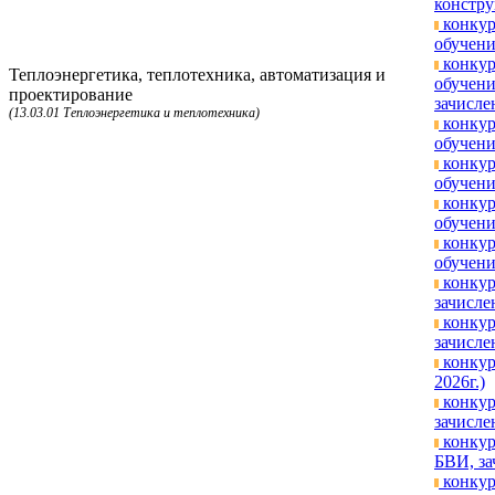
констру
конкур
обучени
конкур
Теплоэнергетика, теплотехника, автоматизация и
обучени
проектирование
зачисле
(13.03.01 Теплоэнергетика и теплотехника)
конкур
обучени
конкур
обучени
конкур
обучени
конкур
обучени
конкур
зачисле
конкур
зачисле
конкур
2026г.)
конкур
зачисле
конкур
БВИ, за
конкур