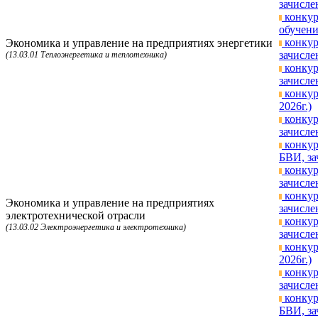
зачисле
конкур
обучени
конкур
Экономика и управление на предприятиях энергетики
зачисле
(13.03.01 Теплоэнергетика и теплотехника)
конкур
зачисле
конкур
2026г.)
конкур
зачисле
конкур
БВИ, за
конкур
зачисле
конкур
Экономика и управление на предприятиях
зачисле
электротехнической отрасли
конкур
(13.03.02 Электроэнергетика и электротехника)
зачисле
конкур
2026г.)
конкур
зачисле
конкур
БВИ, за