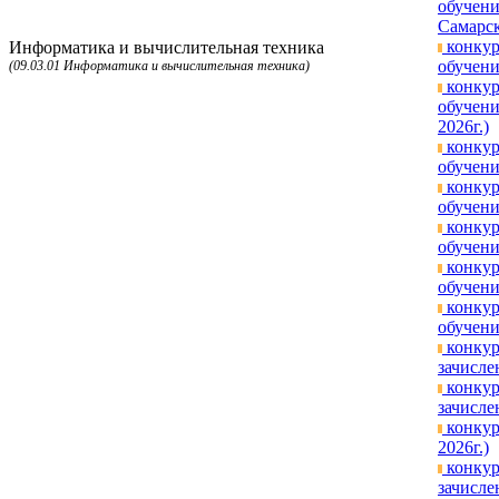
обучени
Самарск
конкур
Информатика и вычислительная техника
обучени
(09.03.01 Информатика и вычислительная техника)
конкур
обучени
2026г.)
конкур
обучени
конкур
обучени
конкур
обучени
конкур
обучени
конкур
обучени
конкур
зачисле
конкур
зачисле
конкур
2026г.)
конкур
зачисле