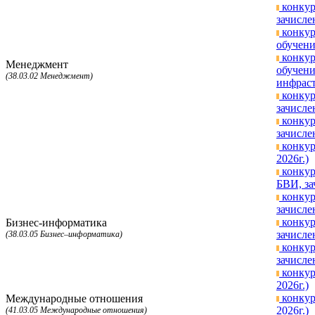
конкур
зачисле
конкур
обучени
конкур
Менеджмент
обучени
(38.03.02 Менеджмент)
инфраст
конкур
зачисле
конкур
зачисле
конкур
2026г.)
конкур
БВИ, за
конкур
зачисле
конкур
Бизнес-информатика
зачисле
(38.03.05 Бизнес–информатика)
конкур
зачисле
конкур
2026г.)
конкур
Международные отношения
2026г.)
(41.03.05 Международные отношения)