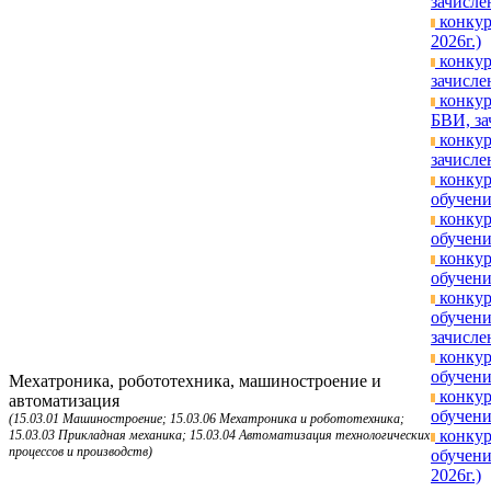
зачисле
конкур
2026г.)
конкур
зачисле
конкур
БВИ, за
конкур
зачисле
конкур
обучени
конкур
обучени
конкур
обучени
конкур
обучени
зачисле
конкур
обучени
Мехатроника, робототехника, машиностроение и
конкур
автоматизация
обучени
(15.03.01 Машиностроение; 15.03.06 Мехатроника и робототехника;
конкур
15.03.03 Прикладная механика; 15.03.04 Автоматизация технологических
процессов и производств)
обучени
2026г.)