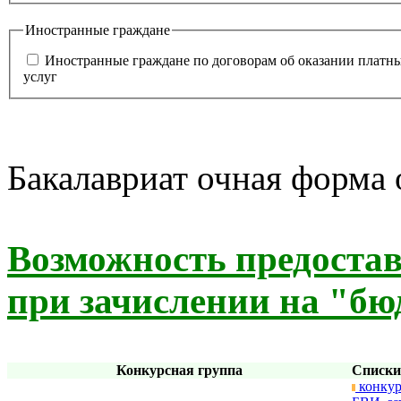
Иностранные граждане
Иностранные граждане по договорам об оказании платн
услуг
Бакалавриат очная форма
Возможность предоста
при зачислении на "бю
Конкурсная группа
Списки
конкур