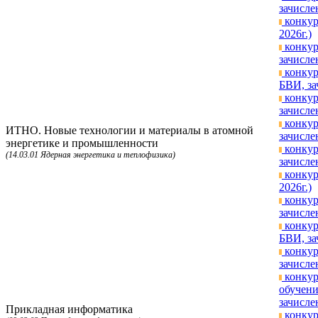
зачисле
конкур
2026г.)
конкур
зачисле
конкур
БВИ, за
конкур
зачисле
конкур
ИТНО. Новые технологии и материалы в атомной
зачисле
энергетике и промышленности
конкур
(14.03.01 Ядерная энергетика и теплофизика)
зачисле
конкур
2026г.)
конкур
зачисле
конкур
БВИ, за
конкур
зачисле
конкур
обучени
зачисле
Прикладная информатика
конкур