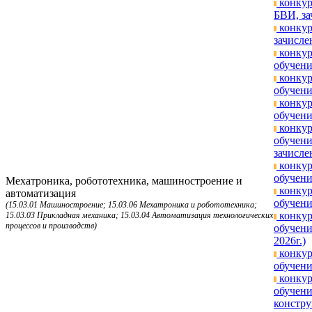
конкур
БВИ, за
конкур
зачисле
конкур
обучени
конкур
обучени
конкур
обучени
конкур
обучени
зачисле
конкур
обучени
Мехатроника, робототехника, машиностроение и
конкур
автоматизация
обучени
(15.03.01 Машиностроение; 15.03.06 Мехатроника и робототехника;
конкур
15.03.03 Прикладная механика; 15.03.04 Автоматизация технологических
процессов и производств)
обучени
2026г.)
конкур
обучени
конкур
обучени
констру