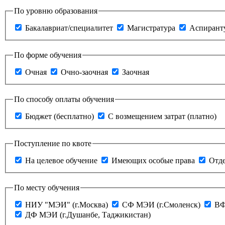
По уровню образования
Бакалавриат/специалитет
Магистратура
Аспирант
По форме обучения
Очная
Очно-заочная
Заочная
По способу оплаты обучения
Бюджет (бесплатно)
С возмещением затрат (платно)
Поступление по квоте
На целевое обучение
Имеющих особые права
Отде
По месту обучения
НИУ "МЭИ" (г.Москва)
СФ МЭИ (г.Смоленск)
ВФ
ДФ МЭИ (г.Душанбе, Таджикистан)