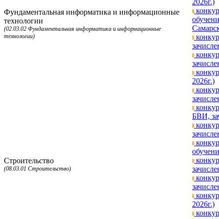
2026г.)
конкур
Фундаментальная информатика и информационные
обучени
технологии
Самарск
(02.03.02 Фундаментальная информатика и информационные
технологии)
конкур
зачисле
конкур
зачисле
конкур
2026г.)
конкур
зачисле
конкур
БВИ, за
конкур
зачисле
конкур
обучени
конкур
Строительство
зачисле
(08.03.01 Строительство)
конкур
зачисле
конкур
2026г.)
конкур