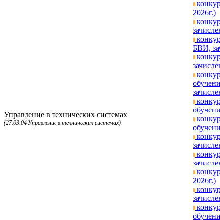
конкур
2026г.)
конкур
зачисле
конкур
БВИ, за
конкур
зачисле
конкур
обучени
зачисле
конкур
обучени
Управление в технических системах
конкур
(27.03.04 Управление в технических системах)
обучени
конкур
зачисле
конкур
зачисле
конкур
2026г.)
конкур
зачисле
конкур
обучени