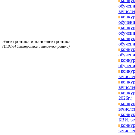
конкур
обучени
зачисле
конкур
обучени
конкур
обучени
конкур
Электроника и наноэлектроника
обучени
(11.03.04 Электроника и наноэлектроника)
конкур
обучени
конкур
обучени
конкур
зачисле
конкур
зачисле
конкур
2026г.)
конкур
зачисле
конкур
БВИ, за
конкур
зачисле