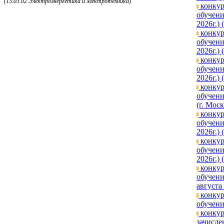
(13.03.02 Электроэнергетика и электротехника)
конкур
обучени
2026г.)
конкур
обучени
2026г.)
конкур
обучени
2026г.) 
конкур
обучени
(г. Моск
конкур
обучени
2026г.)
конкур
обучени
2026г.)
конкур
обучени
августа
конкур
обучени
конкур
зачисле