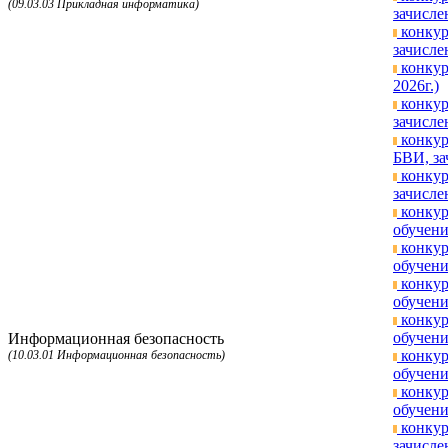
(09.03.03 Прикладная информатика)
зачисле
конкур
зачисле
конкур
2026г.)
конкур
зачисле
конкур
БВИ, за
конкур
зачисле
конкур
обучени
конкур
обучени
конкур
обучени
конкур
обучени
Информационная безопасность
конкур
(10.03.01 Информационная безопасность)
обучени
конкур
обучени
конкур
зачисле