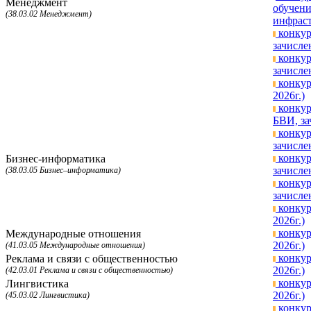
Менеджмент
обучени
(38.03.02 Менеджмент)
инфраст
конкур
зачисле
конкур
зачисле
конкур
2026г.)
конкур
БВИ, за
конкур
зачисле
конкур
Бизнес-информатика
зачисле
(38.03.05 Бизнес–информатика)
конкур
зачисле
конкур
2026г.)
конкур
Международные отношения
2026г.)
(41.03.05 Международные отношения)
конкур
Реклама и связи с общественностью
2026г.)
(42.03.01 Реклама и связи с общественностью)
конкур
Лингвистика
2026г.)
(45.03.02 Лингвистика)
конкур