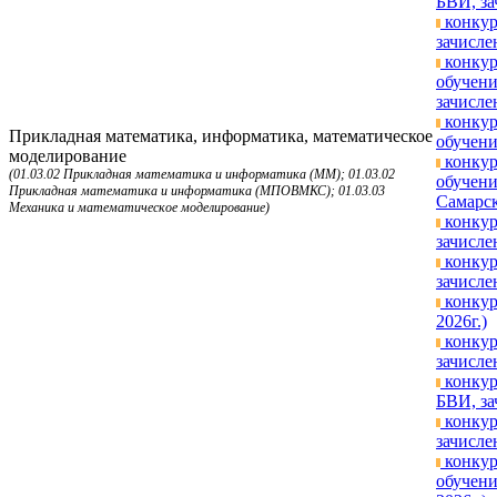
БВИ, за
конкур
зачисле
конкур
обучени
зачисле
конкур
Прикладная математика, информатика, математическое
обучени
моделирование
конкур
(01.03.02 Прикладная математика и информатика (ММ); 01.03.02
обучени
Прикладная математика и информатика (МПОВМКС); 01.03.03
Самарск
Механика и математическое моделирование)
конкур
зачисле
конкур
зачисле
конкур
2026г.)
конкур
зачисле
конкур
БВИ, за
конкур
зачисле
конкур
обучени