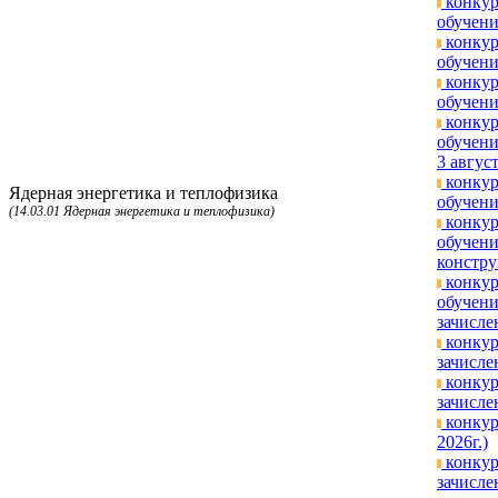
конкур
обучени
конкур
обучени
конкур
обучени
конкур
обучени
3 август
конкур
Ядерная энергетика и теплофизика
обучени
(14.03.01 Ядерная энергетика и теплофизика)
конкур
обучени
констру
конкур
обучени
зачисле
конкур
зачисле
конкур
зачисле
конкур
2026г.)
конкур
зачисле