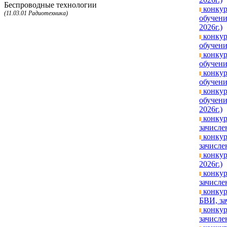
Беспроводные технологии
конкур
(11.03.01 Радиотехника)
обучени
2026г.)
конкур
обучени
конкур
обучени
конкур
обучени
конкур
обучени
2026г.)
конкур
зачисле
конкур
зачисле
конкур
2026г.)
конкур
зачисле
конкур
БВИ, за
конкур
зачисле