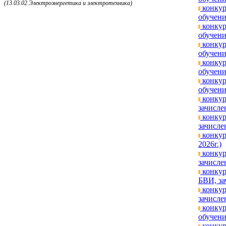
(13.03.02 Электроэнергетика и электротехника)
конкур
обучени
конкур
обучени
конкур
обучени
конкур
обучени
конкур
обучени
конкур
зачисле
конкур
зачисле
конкур
2026г.)
конкур
зачисле
конкур
БВИ, за
конкур
зачисле
конкур
обучени
конкур