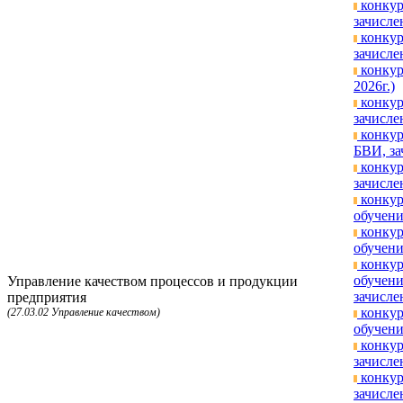
конкур
зачисле
конкур
зачисле
конкур
2026г.)
конкур
зачисле
конкур
БВИ, за
конкур
зачисле
конкур
обучени
конкур
обучени
конкур
обучени
Управление качеством процессов и продукции
зачисле
предприятия
конкур
(27.03.02 Управление качеством)
обучени
конкур
зачисле
конкур
зачисле