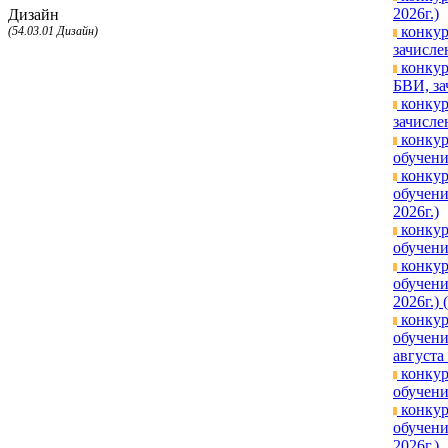
2026г.)
Дизайн
конкур
(54.03.01 Дизайн)
зачисле
конкур
БВИ, за
конкур
зачисле
конкур
обучени
конкур
обучени
2026г.)
конкур
обучени
конкур
обучени
2026г.) 
конкур
обучени
августа
конкур
обучени
конкур
обучени
2026г.)