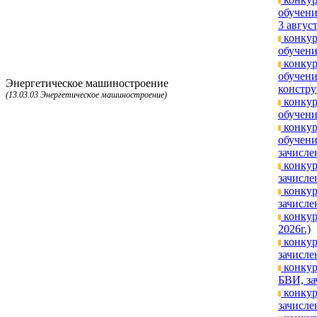
обучени
3 август
конкур
обучени
конкур
обучени
Энергетическое машиностроение
констру
(13.03.03 Энергетическое машиностроение)
конкур
обучени
конкур
обучени
зачисле
конкур
зачисле
конкур
зачисле
конкур
2026г.)
конкур
зачисле
конкур
БВИ, за
конкур
зачисле