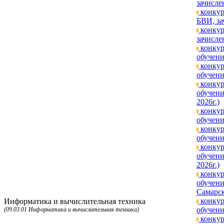
зачисле
конкур
БВИ, за
конкур
зачисле
конкур
обучени
конкур
обучени
конкур
обучени
2026г.)
конкур
обучени
конкур
обучени
конкур
обучени
2026г.)
конкур
обучени
Самарск
конкур
Информатика и вычислительная техника
обучени
(09.03.01 Информатика и вычислительная техника)
конкур