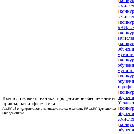
конкур
зачисле
конкур
зачисле
конкур
БВИ, за
конкур
зачисле
конкур
обучен
муницип
конкур
обучен
муницип
конкур
обучени
тарифно
конкур
обучени
Вычислительная техника, программное обеспечение и
(бюджет
прикладная информатика
конкур
(09.03.01 Информатика и вычислительная техника; 09.03.03 Прикладная
информатика)
обучени
зачисле
конкур
обучени