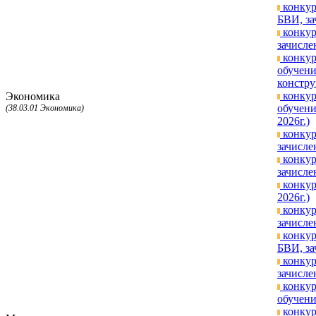
конкур
БВИ, за
конкур
зачисле
конкур
обучени
констру
конкур
Экономика
обучени
(38.03.01 Экономика)
2026г.)
конкур
зачисле
конкур
зачисле
конкур
2026г.)
конкур
зачисле
конкур
БВИ, за
конкур
зачисле
конкур
обучени
конкур