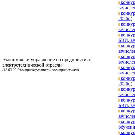
конкур
зачисле
конкур
2026г.)
конкур
зачисле
конкур
БВИ, за
конкур
зачисле
конкур
Экономика и управление на предприятиях
зачисле
электротехнической отрасли
конкур
(13.03.02 Электроэнергетика и электротехника)
зачисле
конкур
2026г.)
конкур
зачисле
конкур
БВИ, за
конкур
зачисле
конкур
обучени
конкур