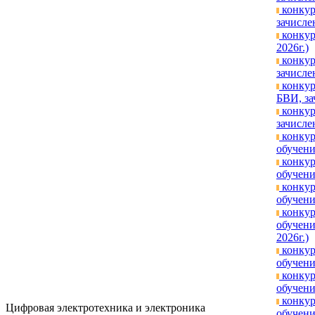
конкур
зачисле
конкур
2026г.)
конкур
зачисле
конкур
БВИ, за
конкур
зачисле
конкур
обучени
конкур
обучени
конкур
обучени
конкур
обучени
2026г.)
конкур
обучени
конкур
обучени
конкур
Цифровая электротехника и электроника
обучени