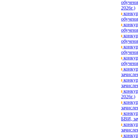
обучени
2026г.)
конкур
обучени
конкур
обучени
конкур
обучени
конкур
обучени
конкур
обучени
конкур
зачисле
конкур
зачисле
конкур
2026г.)
конкур
зачисле
конкур
БВИ, за
конкур
зачисле
конкур