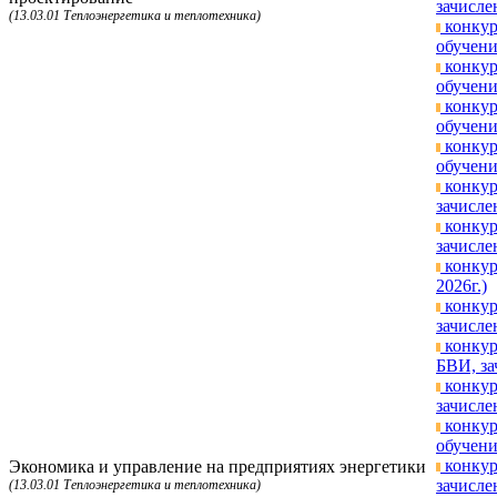
зачисле
(13.03.01 Теплоэнергетика и теплотехника)
конкур
обучени
конкур
обучени
конкур
обучени
конкур
обучени
конкур
зачисле
конкур
зачисле
конкур
2026г.)
конкур
зачисле
конкур
БВИ, за
конкур
зачисле
конкур
обучени
конкур
Экономика и управление на предприятиях энергетики
зачисле
(13.03.01 Теплоэнергетика и теплотехника)