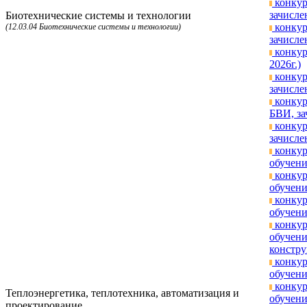
конкур
зачисле
Биотехнические системы и технологии
конкур
(12.03.04 Биотехнические системы и технологии)
зачисле
конкур
2026г.)
конкур
зачисле
конкур
БВИ, за
конкур
зачисле
конкур
обучени
конкур
обучени
конкур
обучени
конкур
обучени
констру
конкур
обучени
конкур
Теплоэнергетика, теплотехника, автоматизация и
обучени
проектирование