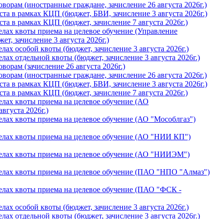
орам (иностранные граждане, зачислениe 26 августа 2026г.)
а в рамках КЦП (бюджет, БВИ, зачислениe 3 августа 2026г.)
а в рамках КЦП (бюджет, зачислениe 7 августа 2026г.)
лах квоты приема на целевое обучение (Управление
т, зачислениe 3 августа 2026г.)
ах особой квоты (бюджет, зачислениe 3 августа 2026г.)
ах отдельной квоты (бюджет, зачислениe 3 августа 2026г.)
орам (зачислениe 26 августа 2026г.)
орам (иностранные граждане, зачислениe 26 августа 2026г.)
а в рамках КЦП (бюджет, БВИ, зачислениe 3 августа 2026г.)
а в рамках КЦП (бюджет, зачислениe 7 августа 2026г.)
лах квоты приема на целевое обучение (АО
вгуста 2026г.)
лах квоты приема на целевое обучение (АО "Мособлгаз")
елах квоты приема на целевое обучение (АО "НИИ КП")
елах квоты приема на целевое обучение (АО "НИИЭМ")
елах квоты приема на целевое обучение (ПАО "НПО "Алмаз")
елах квоты приема на целевое обучение (ПАО "ФСК -
ах особой квоты (бюджет, зачислениe 3 августа 2026г.)
ах отдельной квоты (бюджет, зачислениe 3 августа 2026г.)