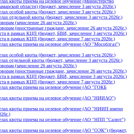
лах квоты приема на целевое обучение (Министерство
арской области) (бюджет, зачислениe 3 августа 2026г.)
ах особой квоты (бюджет, зачислениe 3 августа 2026г.)
ах отдельной квоты (бюджет, зачислениe 3 августа 2026г.)
орам (зачислениe 26 августа 2026г.)
орам (иностранные граждане, зачислениe 26 августа 2026г.)
а в рамках КЦП (бюджет, БВИ, зачислениe 3 августа 2026г.)
а в рамках КЦП (бюджет, зачислениe 7 августа 2026г.)
лах квоты приема на целевое обучение (АО "Мособлгаз")
ах особой квоты (бюджет, зачислениe 3 августа 2026г.)
ах отдельной квоты (бюджет, зачислениe 3 августа 2026г.)
орам (зачислениe 26 августа 2026г.)
орам (иностранные граждане, зачислениe 26 августа 2026г.)
а в рамках КЦП (бюджет, БВИ, зачислениe 3 августа 2026г.)
а в рамках КЦП (бюджет, зачислениe 7 августа 2026г.)
елах квоты приема на целевое обучение (АО "ГОКБ
елах квоты приема на целевое обучение (АО "НИИАО")
елах квоты приема на целевое обучение (АО "НИИП имени
26г.)
елах квоты приема на целевое обучение (АО "НПП "Салют")
лах квоты приема на целевое обучение (АО "ОЭК") (бюджет,