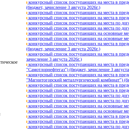
конкурсный список поступающих на места в преде
(бюджет, зачислениe 3 августа 2026г.)
конкурсный список поступающих на места в предел
конкурсный список поступающих на места в предел
конкурсный список поступающих на места по догов
конкурсный список поступающих на места по догов
конкурсный список поступающих на основные мест
конкурсный список поступающих на основные мест
конкурсный список поступающих на места в преде
(бюджет, зачислениe 3 августа 2026г.)
конкурсный список поступающих на места в преде
зачислениe 3 августа 2026г.)
тическое
конкурсный список поступающих на места в преде
"Самотлорнефтегаз") (бюджет, зачислениe 3 августа
конкурсный список поступающих на места в пред
"Магнитогорский металлургический комбинат") (бюд
конкурсный список поступающих на места в предел
конкурсный список поступающих на места в предел
конкурсный список поступающих на места по догов
конкурсный список поступающих на места по догов
конкурсный список поступающих на основные мест
конкурсный список поступающих на основные мест
и
конкурсный список поступающих на места в предел
конкурсный список поступающих на места в предел
конкурсный список поступающих на места по догов