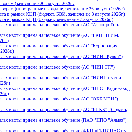
орам (зачислениe 26 августа 2026г.)
орам (иностранные граждане, зачислениe 26 августа 2026г.)
а в рамках КЦП (бюджет, БВИ, зачислениe 3 августа 2026г.)
а в рамках КЦП (бюджет, зачислениe 7 августа 2026г.)
лах квоты приема на целевое обучение (АО "Аэроприбор-
елах квоты приема на целевое обучение (АО "ГКНПЦ ИМ.
26г.)
лах квоты приема на целевое обучение (АО "Корпорация
2026г.)
елах квоты приема на целевое обучение (АО "НИИ "Кулон")
елах квоты приема на целевое обучение (АО "НИИ ТП")
елах квоты приема на целевое обучение (АО "НИИП имени
26г.)
елах квоты приема на целевое обучение (АО "НПО "Радиозавод
26г.)
елах квоты приема на целевое обучение (АО "ОКБ МЭИ")
лах квоты приема на целевое обучение (АО "РПКБ") (бюджет,
елах квоты приема на целевое обучение (ПАО "НПО "Алмаз")
делах квоты приема на целевое обучение (ФКП «ГКНИПАС им.