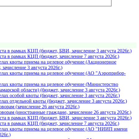
а в рамках КЦП (бюджет, БВИ, зачислениe 3 августа 2026г.)
а в рамках КЦП (бюджет, зачислениe 7 августа 2026г.)
лах квоты приема на целевое обучение (Акционерное
зачислениe 3 августа 2026г.)
лах квоты приема на целевое обучение (АО "Аэроприбор-
лах квоты приема на целевое обучение (Министерство
арской области) (бюджет, зачислениe 3 августа 2026г.)
ах особой квоты (бюджет, зачислениe 3 августа 2026г.)
ах отдельной квоты (бюджет, зачислениe 3 августа 2026г.)
орам (зачислениe 26 августа 2026г.)
орам (иностранные граждане, зачислениe 26 августа 2026г.)
а в рамках КЦП (бюджет, БВИ, зачислениe 3 августа 2026г.)
а в рамках КЦП (бюджет, зачислениe 7 августа 2026г.)
елах квоты приема на целевое обучение (АО "НИИП имени
26г.)