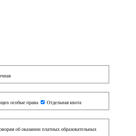
очная
щих особые права
Отдельная квота
оворам об оказании платных образовательных