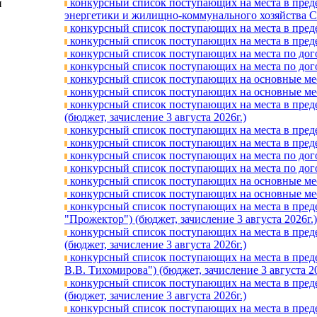
конкурсный список поступающих на места в преде
и
энергетики и жилищно-коммунального хозяйства Сам
конкурсный список поступающих на места в предел
конкурсный список поступающих на места в предел
конкурсный список поступающих на места по догов
конкурсный список поступающих на места по догов
конкурсный список поступающих на основные мест
конкурсный список поступающих на основные мест
конкурсный список поступающих на места в преде
(бюджет, зачислениe 3 августа 2026г.)
конкурсный список поступающих на места в предел
конкурсный список поступающих на места в предел
конкурсный список поступающих на места по догов
конкурсный список поступающих на места по догов
конкурсный список поступающих на основные мест
конкурсный список поступающих на основные мест
конкурсный список поступающих на места в пред
"Прожектор") (бюджет, зачислениe 3 августа 2026г.)
конкурсный список поступающих на места в пред
(бюджет, зачислениe 3 августа 2026г.)
конкурсный список поступающих на места в пред
В.В. Тихомирова") (бюджет, зачислениe 3 августа 20
конкурсный список поступающих на места в пред
(бюджет, зачислениe 3 августа 2026г.)
конкурсный список поступающих на места в преде