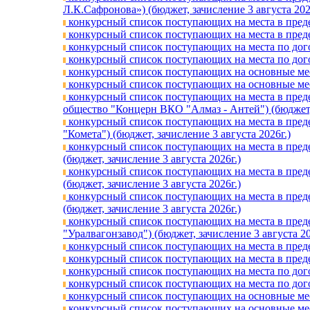
Л.К.Сафронова») (бюджет, зачислениe 3 августа 202
конкурсный список поступающих на места в предел
конкурсный список поступающих на места в предел
конкурсный список поступающих на места по догов
конкурсный список поступающих на места по догов
конкурсный список поступающих на основные мест
конкурсный список поступающих на основные мест
конкурсный список поступающих на места в преде
общество "Концерн ВКО "Алмаз - Антей") (бюджет, 
конкурсный список поступающих на места в преде
"Комета") (бюджет, зачислениe 3 августа 2026г.)
конкурсный список поступающих на места в пред
(бюджет, зачислениe 3 августа 2026г.)
конкурсный список поступающих на места в пред
(бюджет, зачислениe 3 августа 2026г.)
конкурсный список поступающих на места в пред
(бюджет, зачислениe 3 августа 2026г.)
конкурсный список поступающих на места в преде
"Уралвагонзавод") (бюджет, зачислениe 3 августа 20
конкурсный список поступающих на места в предел
конкурсный список поступающих на места в предел
конкурсный список поступающих на места по догов
конкурсный список поступающих на места по догов
конкурсный список поступающих на основные мест
конкурсный список поступающих на основные мест