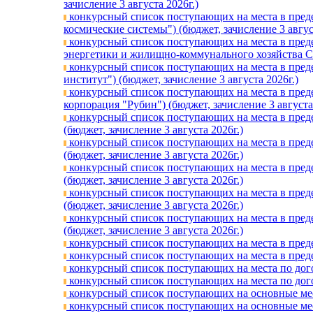
зачислениe 3 августа 2026г.)
конкурсный список поступающих на места в преде
космические системы") (бюджет, зачислениe 3 авгус
конкурсный список поступающих на места в преде
энергетики и жилищно-коммунального хозяйства Сам
конкурсный список поступающих на места в пред
институт") (бюджет, зачислениe 3 августа 2026г.)
конкурсный список поступающих на места в пред
корпорация "Рубин") (бюджет, зачислениe 3 августа
конкурсный список поступающих на места в пред
(бюджет, зачислениe 3 августа 2026г.)
конкурсный список поступающих на места в пред
(бюджет, зачислениe 3 августа 2026г.)
конкурсный список поступающих на места в пре
(бюджет, зачислениe 3 августа 2026г.)
конкурсный список поступающих на места в пред
(бюджет, зачислениe 3 августа 2026г.)
конкурсный список поступающих на места в пред
(бюджет, зачислениe 3 августа 2026г.)
конкурсный список поступающих на места в предел
конкурсный список поступающих на места в предел
конкурсный список поступающих на места по догов
конкурсный список поступающих на места по догов
конкурсный список поступающих на основные мест
конкурсный список поступающих на основные мест