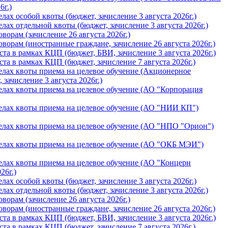
6г.)
ах особой квоты (бюджет, зачислениe 3 августа 2026г.)
ах отдельной квоты (бюджет, зачислениe 3 августа 2026г.)
орам (зачислениe 26 августа 2026г.)
орам (иностранные граждане, зачислениe 26 августа 2026г.)
а в рамках КЦП (бюджет, БВИ, зачислениe 3 августа 2026г.)
а в рамках КЦП (бюджет, зачислениe 7 августа 2026г.)
лах квоты приема на целевое обучение (Акционерное
зачислениe 3 августа 2026г.)
лах квоты приема на целевое обучение (АО "Корпорация
елах квоты приема на целевое обучение (АО "НИИ КП")
елах квоты приема на целевое обучение (АО "НПО "Орион")
елах квоты приема на целевое обучение (АО "ОКБ МЭИ")
лах квоты приема на целевое обучение (АО "Концерн
26г.)
ах особой квоты (бюджет, зачислениe 3 августа 2026г.)
ах отдельной квоты (бюджет, зачислениe 3 августа 2026г.)
орам (зачислениe 26 августа 2026г.)
орам (иностранные граждане, зачислениe 26 августа 2026г.)
а в рамках КЦП (бюджет, БВИ, зачислениe 3 августа 2026г.)
а в рамках КЦП (бюджет, зачислениe 7 августа 2026г.)