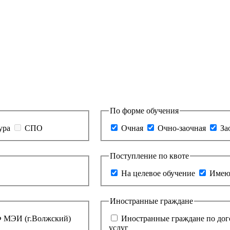
По форме обучения
ура
СПО
Очная
Очно-заочная
За
Поступление по квоте
На целевое обучение
Имею
Иностранные граждане
 МЭИ (г.Волжский)
Иностранные граждане по дог
услуг