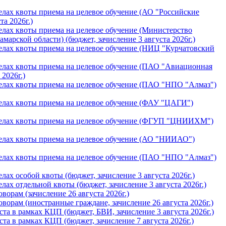
лах квоты приема на целевое обучение (АО "Российские
та 2026г.)
лах квоты приема на целевое обучение (Министерство
арской области) (бюджет, зачислениe 3 августа 2026г.)
елах квоты приема на целевое обучение (НИЦ "Курчатовский
елах квоты приема на целевое обучение (ПАО "Авиационная
 2026г.)
елах квоты приема на целевое обучение (ПАО "НПО "Алмаз")
елах квоты приема на целевое обучение (ФАУ "ЦАГИ")
делах квоты приема на целевое обучение (ФГУП "ЦНИИХМ")
елах квоты приема на целевое обучение (АО "НИИАО")
елах квоты приема на целевое обучение (ПАО "НПО "Алмаз")
ах особой квоты (бюджет, зачислениe 3 августа 2026г.)
ах отдельной квоты (бюджет, зачислениe 3 августа 2026г.)
орам (зачислениe 26 августа 2026г.)
орам (иностранные граждане, зачислениe 26 августа 2026г.)
а в рамках КЦП (бюджет, БВИ, зачислениe 3 августа 2026г.)
а в рамках КЦП (бюджет, зачислениe 7 августа 2026г.)