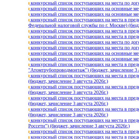
конкурсный список поступающих на места по догов
конкурсный список поступающих на основные мест
конкурсный список поступающих на основные мест
конкурсный список поступающих на места в преде
Федеральной налоговой службы по г. Москве) (бюдже
конкурсный список поступающих на места в предел
конкурсный список поступающих на места в предел
конкурсный список поступающих на места по догов
конкурсный список поступающих на места по догов
конкурсный список поступающих на основные мест
конкурсный список поступающих на основные мест
конкурсный список поступающих на места в преде
"Атомтрубопроводмонтаж") (бюджет, зачислениe 3 а
конкурсный список поступающих на места в преде
(бюджет, зачислениe 3 августа 2026г.)
конкурсный список поступающих на места в пред
(бюджет, зачислениe 3 августа 2026г.)
конкурсный список поступающих на места в пред
(бюджет, зачислениe 3 августа 2026г.)
конкурсный список поступающих на места в пред
(бюджет, зачислениe 3 августа 2026г.)
конкурсный список поступающих на места в пред
Россети") (бюджет, зачислениe 3 августа 2026г.)
конкурсный список поступающих на места в предел
конкурсный список поступающих на места в предел