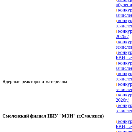
обучени
конкур
зачисле
конкур
зачисле
конкур
2026г.)
конкур
зачисле
конкур
БВИ, за
конкур
зачисле
конкур
зачисле
Ядерные реакторы и материалы
конкур
зачисле
конкур
2026г.)
конкур
зачисле
Смоленский филиал НИУ "МЭИ" (г.Смоленск)
конкур
БВИ, за
конкур