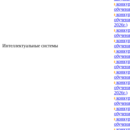
конкур
обучени
конкур
обучени
2026г.)
конкур
обучени
конкур
Интеллектуальные системы
обучени
конкур
обучени
конкур
обучени
конкур
обучени
конкур
обучени
2026г.)
конкур
обучени
конкур
обучени
конкур
обучени
конкур