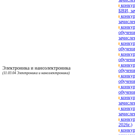
конкур
БВИ, за
конкур
зачисле
конкур
обучени
зачисле
конкур
обучени
конкур
обучени
конкур
Электроника и наноэлектроника
обучени
(11.03.04 Электроника и наноэлектроника)
конкур
обучени
конкур
обучени
конкур
зачисле
конкур
зачисле
конкур
2026г.)
конкур