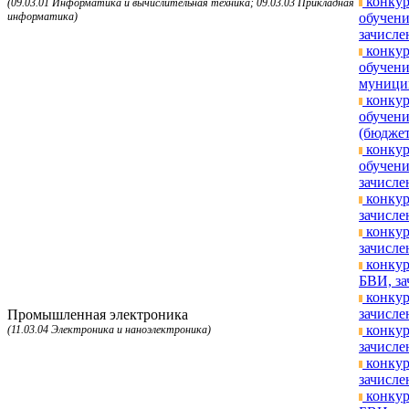
конкур
(09.03.01 Информатика и вычислительная техника; 09.03.03 Прикладная
информатика)
обучени
зачисле
конкур
обучени
муницип
конкур
обучени
(бюджет
конкур
обучени
зачисле
конкур
зачисле
конкур
зачисле
конкур
БВИ, за
конкур
зачисле
Промышленная электроника
конкур
(11.03.04 Электроника и наноэлектроника)
зачисле
конкур
зачисле
конкур