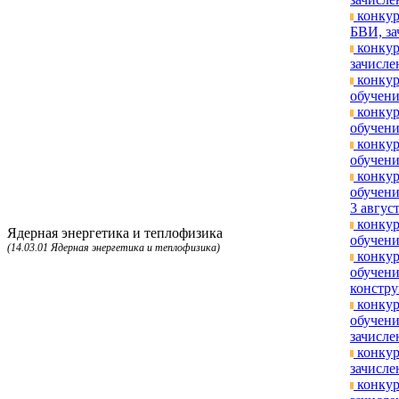
конкур
БВИ, за
конкур
зачисле
конкур
обучени
конкур
обучени
конкур
обучени
конкур
обучени
3 август
конкур
Ядерная энергетика и теплофизика
обучени
(14.03.01 Ядерная энергетика и теплофизика)
конкур
обучени
констру
конкур
обучени
зачисле
конкур
зачисле
конкур