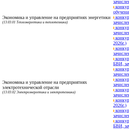
зачисле
конкур
обучени
конкур
Экономика и управление на предприятиях энергетики
зачисле
(13.03.01 Теплоэнергетика и теплотехника)
конкур
зачисле
конкур
2026г.)
конкур
зачисле
конкур
БВИ, за
конкур
зачисле
конкур
Экономика и управление на предприятиях
зачисле
электротехнической отрасли
конкур
(13.03.02 Электроэнергетика и электротехника)
зачисле
конкур
2026г.)
конкур
зачисле
конкур
БВИ, за