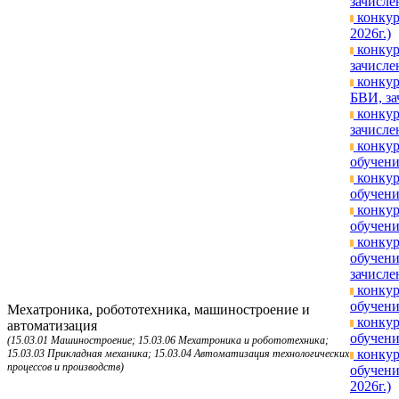
зачисле
конкур
2026г.)
конкур
зачисле
конкур
БВИ, за
конкур
зачисле
конкур
обучени
конкур
обучени
конкур
обучени
конкур
обучени
зачисле
конкур
обучени
Мехатроника, робототехника, машиностроение и
конкур
автоматизация
обучени
(15.03.01 Машиностроение; 15.03.06 Мехатроника и робототехника;
конкур
15.03.03 Прикладная механика; 15.03.04 Автоматизация технологических
процессов и производств)
обучени
2026г.)