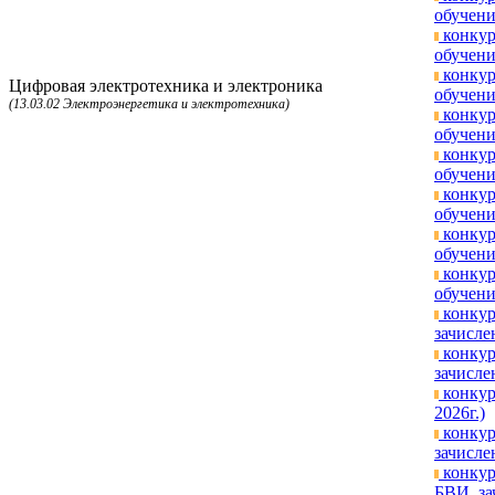
обучени
конкур
обучени
конкур
Цифровая электротехника и электроника
обучени
(13.03.02 Электроэнергетика и электротехника)
конкур
обучени
конкур
обучени
конкур
обучени
конкур
обучени
конкур
обучени
конкур
зачисле
конкур
зачисле
конкур
2026г.)
конкур
зачисле
конкур
БВИ, за