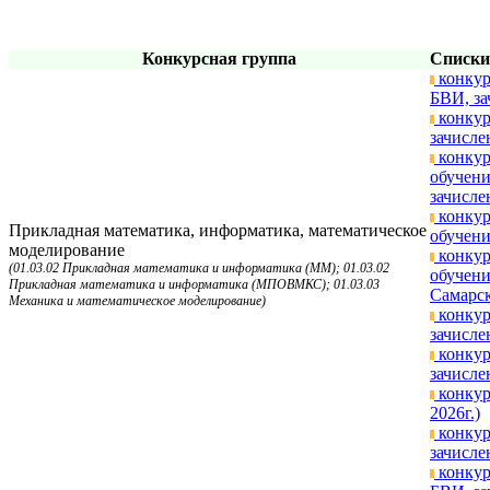
Конкурсная группа
Списки
конкур
БВИ, за
конкур
зачисле
конкур
обучени
зачисле
конкур
Прикладная математика, информатика, математическое
обучени
моделирование
конкур
(01.03.02 Прикладная математика и информатика (ММ); 01.03.02
обучени
Прикладная математика и информатика (МПОВМКС); 01.03.03
Самарск
Механика и математическое моделирование)
конкур
зачисле
конкур
зачисле
конкур
2026г.)
конкур
зачисле
конкур