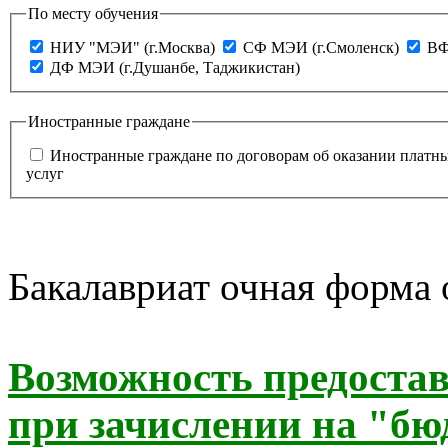
По месту обучения
НИУ "МЭИ" (г.Москва)
СФ МЭИ (г.Смоленск)
ВФ
ДФ МЭИ (г.Душанбе, Таджикистан)
Иностранные граждане
Иностранные граждане по договорам об оказании платн
услуг
Бакалавриат очная форма
Возможность предоста
при зачислении на "бю