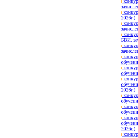
конкур
зачисле
конкур
2026г.)
конкур
зачисле
конкур
БВИ, за
конкур
зачисле
конкур
обучени
конкур
обучени
конкур
обучени
2026г.)
конкур
обучени
конкур
обучени
конкур
обучени
2026г.)
конкур