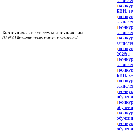
зачисле
конкур
БВИ, за
конкур
зачисле
конкур
зачисле
Биотехнические системы и технологии
конкур
(12.03.04 Биотехнические системы и технологии)
зачисле
конкур
2026г.)
конкур
зачисле
конкур
БВИ, за
конкур
зачисле
конкур
обучени
конкур
обучени
конкур
обучени
конкур
обучени