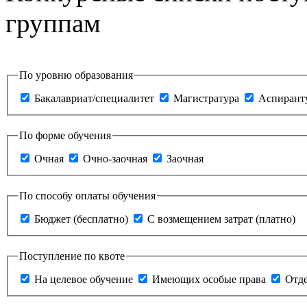
группам
По уровню образования
Бакалавриат/специалитет
Магистратура
Аспирант
По форме обучения
Очная
Очно-заочная
Заочная
По способу оплаты обучения
Бюджет (бесплатно)
С возмещением затрат (платно)
Поступление по квоте
На целевое обучение
Имеющих особые права
Отде