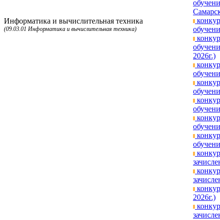
обучени
Самарск
конкур
Информатика и вычислительная техника
обучени
(09.03.01 Информатика и вычислительная техника)
конкур
обучени
2026г.)
конкур
обучени
конкур
обучени
конкур
обучени
конкур
обучени
конкур
обучени
конкур
зачисле
конкур
зачисле
конкур
2026г.)
конкур
зачисле