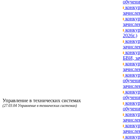
обучени
конкур
зачисле
конкур
зачисле
конкур
2026г.)
конкур
зачисле
конкур
БВИ, за
конкур
зачисле
конкур
обучени
зачисле
конкур
обучени
Управление в технических системах
конкур
(27.03.04 Управление в технических системах)
обучени
конкур
зачисле
конкур
зачисле
конкур