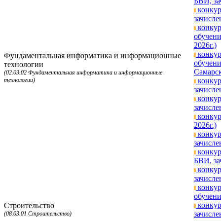
БВИ, за
конкур
зачисле
конкур
обучени
2026г.)
конкур
Фундаментальная информатика и информационные
обучени
технологии
Самарск
(02.03.02 Фундаментальная информатика и информационные
технологии)
конкур
зачисле
конкур
зачисле
конкур
2026г.)
конкур
зачисле
конкур
БВИ, за
конкур
зачисле
конкур
обучени
конкур
Строительство
зачисле
(08.03.01 Строительство)