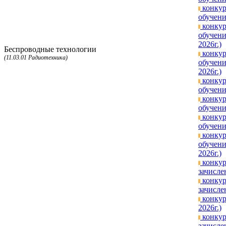
конкур
обучени
конкур
обучени
2026г.)
Беспроводные технологии
конкур
(11.03.01 Радиотехника)
обучени
2026г.)
конкур
обучени
конкур
обучени
конкур
обучени
конкур
обучени
2026г.)
конкур
зачисле
конкур
зачисле
конкур
2026г.)
конкур
зачисле