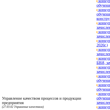
конкур
обучени
конкур
обучени
констру
конкур
зачисле
конкур
зачисле
конкур
2026г.)
конкур
зачисле
конкур
БВИ, за
конкур
зачисле
конкур
обучени
конкур
обучени
конкур
обучени
Управление качеством процессов и продукции
зачисле
предприятия
конкур
(27.03.02 Управление качеством)