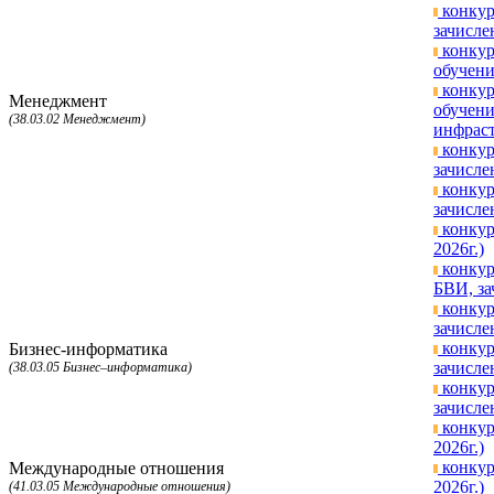
конкур
зачисле
конкур
обучени
конкур
Менеджмент
обучени
(38.03.02 Менеджмент)
инфраст
конкур
зачисле
конкур
зачисле
конкур
2026г.)
конкур
БВИ, за
конкур
зачисле
конкур
Бизнес-информатика
зачисле
(38.03.05 Бизнес–информатика)
конкур
зачисле
конкур
2026г.)
конкур
Международные отношения
2026г.)
(41.03.05 Международные отношения)