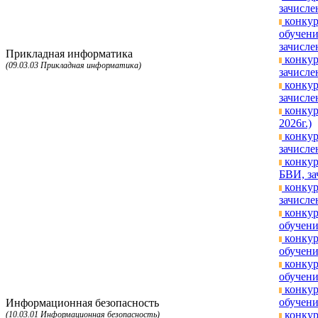
зачисле
конкур
обучени
зачисле
Прикладная информатика
конкур
(09.03.03 Прикладная информатика)
зачисле
конкур
зачисле
конкур
2026г.)
конкур
зачисле
конкур
БВИ, за
конкур
зачисле
конкур
обучени
конкур
обучени
конкур
обучени
конкур
обучени
Информационная безопасность
конкур
(10.03.01 Информационная безопасность)