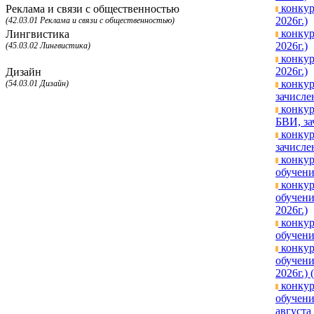
конкур
Реклама и связи с общественностью
2026г.)
(42.03.01 Реклама и связи с общественностью)
конкур
Лингвистика
2026г.)
(45.03.02 Лингвистика)
конкур
2026г.)
Дизайн
конкур
(54.03.01 Дизайн)
зачисле
конкур
БВИ, за
конкур
зачисле
конкур
обучени
конкур
обучени
2026г.)
конкур
обучени
конкур
обучени
2026г.) 
конкур
обучени
августа