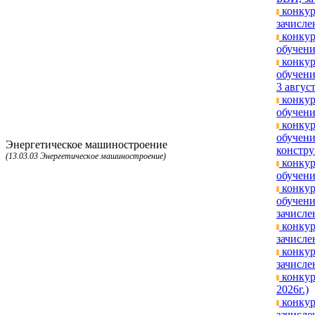
конкур
зачисле
конкур
обучени
конкур
обучени
3 август
конкур
обучени
конкур
обучени
Энергетическое машиностроение
констру
(13.03.03 Энергетическое машиностроение)
конкур
обучени
конкур
обучени
зачисле
конкур
зачисле
конкур
зачисле
конкур
2026г.)
конкур
зачисле