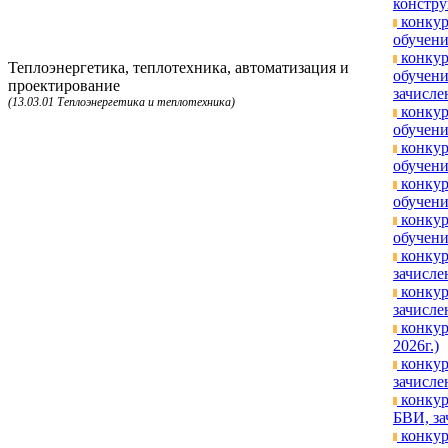
констру
конкур
обучени
конкур
Теплоэнергетика, теплотехника, автоматизация и
обучени
проектирование
зачисле
(13.03.01 Теплоэнергетика и теплотехника)
конкур
обучени
конкур
обучени
конкур
обучени
конкур
обучени
конкур
зачисле
конкур
зачисле
конкур
2026г.)
конкур
зачисле
конкур
БВИ, за
конкур