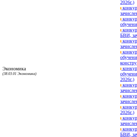
2026г.)
конкур
зачисле
конкур
обучени
конкур
БВИ, за
конкур
зачисле
конкур
обучени
констру
конкур
Экономика
обучени
(38.03.01 Экономика)
2026г.)
конкур
зачисле
конкур
зачисле
конкур
2026г.)
конкур
зачисле
конкур
БВИ, за