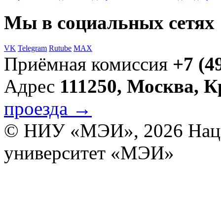
Мы в социальных сетях
VK
Telegram
Rutube
MAX
Приёмная комиссия
+7 (4
Адрес
111250, Москва, 
проезда →
© НИУ «МЭИ», 2026
Нац
университет «МЭИ»