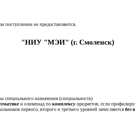
ри поступлении не предоставляются.
"НИУ "МЭИ" (г. Смоленск)
мы специального назначения (специальность)
тематике
и олимпиад по
комплексу
предметов, если профилиру
ольников первого, второго и третьего уровней зачисляются
без 