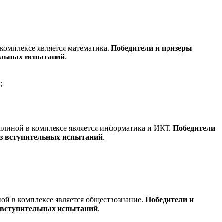
комплексе является математика.
Победители и призеры
ельных испытаний
.
;
)
линой в комплексе является информатика и ИКТ.
Победители
ез вступительных испытаний
.
й в комплексе является обществознание.
Победители и
 вступительных испытаний
.