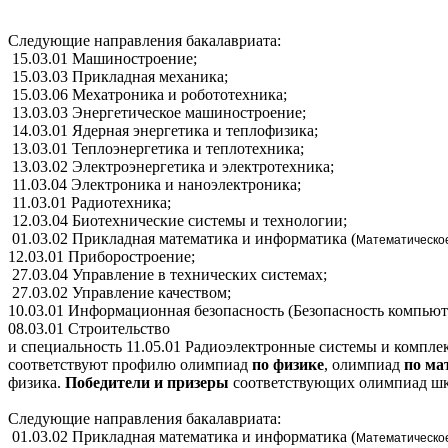
Следующие направления бакалавриата:
15.03.01 Машиностроение;
15.03.03 Прикладная механика;
15.03.06 Мехатроника и робототехника;
13.03.03 Энергетическое машиностроение;
14.03.01 Ядерная энергетика и теплофизика;
13.03.01 Теплоэнергетика и теплотехника;
13.03.02 Электроэнергетика и электротехника;
11.03.04 Электроника и наноэлектроника;
11.03.01 Радиотехника;
12.03.04 Биотехнические системы и технологии
01.03.02 Прикладная математика и информатика (
Математическо
12.03.01 Приборостроение;
27.03.04 Управление в технических системах;
27.03.02 Управление качеством;
10.03.01 Информационная безопасность (Безопасность компьют
08.03.01 Строительство
и специальность 11.05.01 Радиоэлектронные системы и компле
соответствуют профилю олимпиад
по физике
,
олимпиад
по ма
физика.
Победители и призеры
соответствующих
олимпиад шк
Следующие направления бакалавриата:
01.03.02 Прикладная математика и информатика (
Математическое