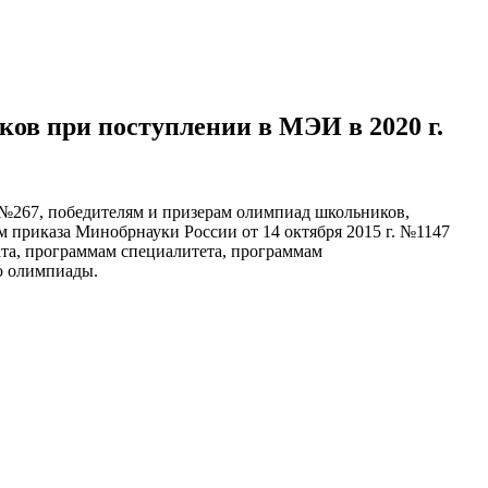
ов при поступлении в МЭИ в 2020 г.
 №267, победителям и призерам олимпиад школьников,
м приказа Минобрнауки России от 14 октября 2015 г. №1147
та, программам специалитета, программам
лю олимпиады.