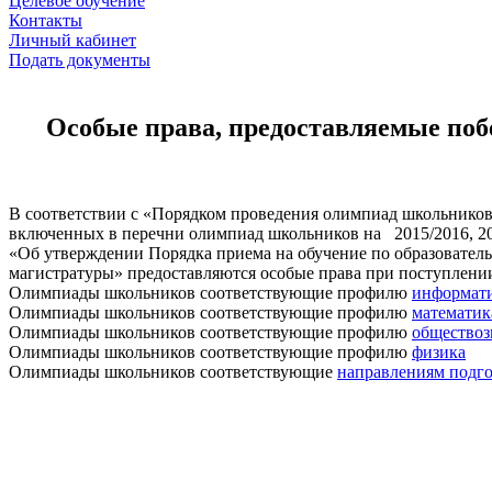
Целевое обучение
Контакты
Личный кабинет
Подать документы
Особые права, предоставляемые поб
В соответствии с «Порядком проведения олимпиад школьников
включенных в перечни олимпиад школьников на 2015/2016, 2016
«Об утверждении Порядка приема на обучение по образовател
магистратуры» предоставляются особые права при поступлен
Олимпиады школьников соответствующие профилю
информат
Олимпиады школьников соответствующие профилю
математик
Олимпиады школьников соответствующие профилю
обществоз
Олимпиады школьников соответствующие профилю
физика
Олимпиады школьников соответствующие
направлениям подго