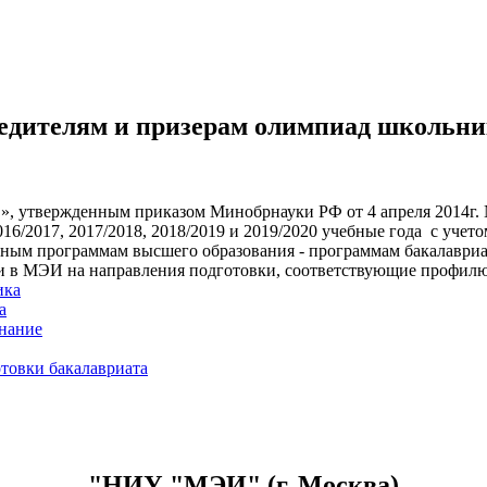
едителям и призерам олимпиад школьник
», утвержденным приказом Минобрнауки РФ от 4 апреля 2014г.
/2017, 2017/2018, 2018/2019 и 2019/2020 учебные года с учето
ьным программам высшего образования - программам бакалавриа
ии в МЭИ на направления подготовки, соответствующие профи
ика
а
нание
товки бакалавриата
"НИУ "МЭИ" (г. Москва)