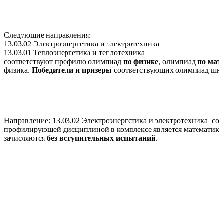
Следующие направления:
13.03.02 Электроэнергетика и электротехника
13.03.01 Теплоэнергетика и теплотехника
соответствуют профилю олимпиад
по физике
,
олимпиад
по ма
физика.
Победители и призеры
соответствующих
олимпиад шк
Направление: 13.03.02 Электроэнергетика и электротехника 
профилирующей дисциплиной в комплексе является математика
зачисляются
без вступительных испытаний
.