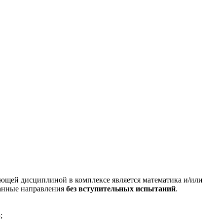
;
ющей дисциплиной в комплексе является математика и/или
данные направления
без вступительных испытаний
.
;
)