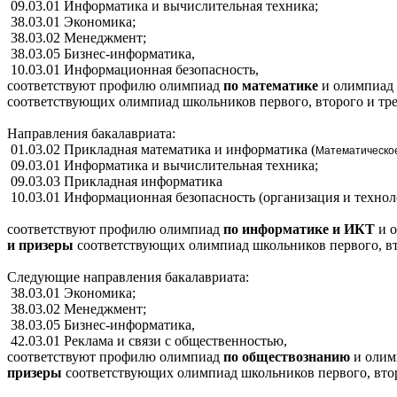
09.03.01 Информатика и вычислительная техника;
38.03.01 Экономика;
38.03.02 Менеджмент;
38.03.05 Бизнес-информатика,
10.03.01 Информационная безопасность,
соответствуют профилю олимпиад
по математике
и олимпиад
соответствующих
олимпиад школьников первого, второго и тр
Направления бакалавриата:
01.03.02 Прикладная математика и информатика (
Математическое
09.03.01 Информатика и вычислительная техника;
09.03.03 Прикладная информатика
10.03.01 Информационная безопасность (организация и техн
соответствуют профилю олимпиад
по информатике и ИКТ
и 
и призеры
соответствующих
олимпиад школьников первого, вт
Следующие направления бакалавриата:
38.03.01 Экономика;
38.03.02 Менеджмент;
38.03.05 Бизнес-информатика,
42.03.01 Реклама и связи с общественностью,
соответствуют профилю олимпиад
по обществознанию
и олим
призеры
соответствующих
олимпиад школьников первого, вто