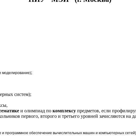
;
е моделирование)
ерных систем);
ксы,
тематике
и олимпиад по
комплексу
предметов, если профилиру
ольников первого, второго и третьего уровней зачисляются на 
 и программное обеспечение вычислительных машин и компьютерных сетей