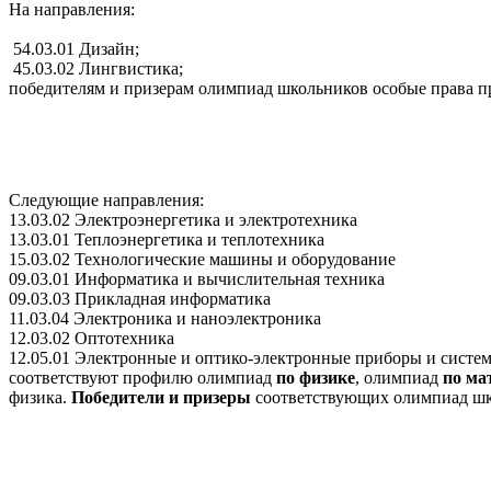
На направления:
54.03.01 Дизайн;
45.03.02 Лингвистика;
победителям и призерам олимпиад школьников особые права п
Следующие направления:
13.03.02 Электроэнергетика и электротехника
13.03.01 Теплоэнергетика и теплотехника
15.03.02 Технологические машины и оборудование
09.03.01 Информатика и вычислительная техника
09.03.03 Прикладная информатика
11.03.04 Электроника и наноэлектроника
12.03.02 Оптотехника
12.05.01 Электронные и оптико-электронные приборы и систе
соответствуют профилю олимпиад
по физике
,
олимпиад
по ма
физика.
Победители и призеры
соответствующих
олимпиад шк