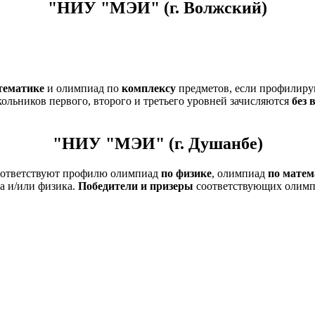
"НИУ "МЭИ" (г. Волжский)
тематике
и олимпиад по
комплексу
предметов, если профилиру
ольников первого, второго и третьего уровней зачисляются
без 
"НИУ "МЭИ" (г. Душанбе)
соответствуют профилю олимпиад
по физике
,
олимпиад
по матем
 и/или физика.
Победители и призеры
соответствующих
олимп