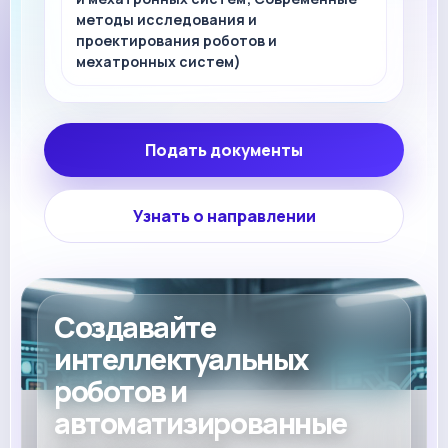
методы исследования и
проектирования роботов и
мехатронных систем)
Подать документы
Узнать о направлении
Создавайте
интеллектуальных
роботов и
автоматизированные