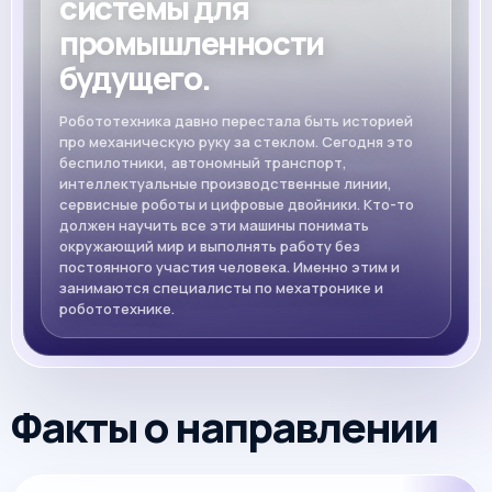
системы для
промышленности
будущего.
Робототехника давно перестала быть историей
про механическую руку за стеклом. Сегодня это
беспилотники, автономный транспорт,
интеллектуальные производственные линии,
сервисные роботы и цифровые двойники. Кто-то
должен научить все эти машины понимать
окружающий мир и выполнять работу без
постоянного участия человека. Именно этим и
занимаются специалисты по мехатронике и
робототехнике.
Факты о направлении