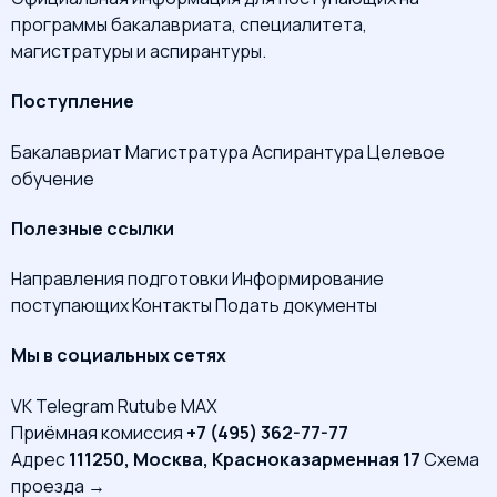
программы бакалавриата, специалитета,
магистратуры и аспирантуры.
Поступление
Бакалавриат
Магистратура
Аспирантура
Целевое
обучение
Полезные ссылки
Направления подготовки
Информирование
поступающих
Контакты
Подать документы
Мы в социальных сетях
VK
Telegram
Rutube
MAX
Приёмная комиссия
+7 (495) 362-77-77
Адрес
111250, Москва, Красноказарменная 17
Схема
проезда →