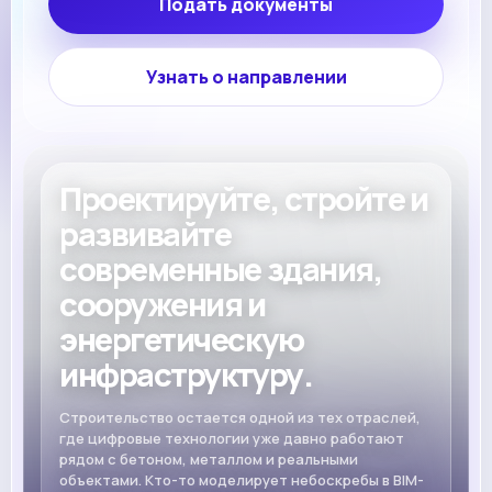
Подать документы
Узнать о направлении
Проектируйте, стройте и
развивайте
современные здания,
сооружения и
энергетическую
инфраструктуру.
Строительство остается одной из тех отраслей,
где цифровые технологии уже давно работают
рядом с бетоном, металлом и реальными
объектами. Кто-то моделирует небоскребы в BIM-