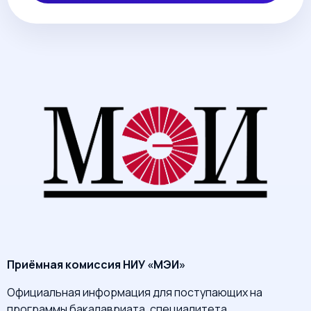
Приёмная комиссия НИУ «МЭИ»
Официальная информация для поступающих на
программы бакалавриата, специалитета,