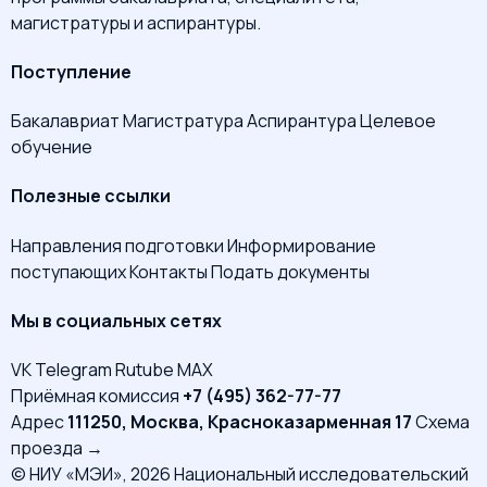
магистратуры и аспирантуры.
Поступление
Бакалавриат
Магистратура
Аспирантура
Целевое
обучение
Полезные ссылки
Направления подготовки
Информирование
поступающих
Контакты
Подать документы
Мы в социальных сетях
VK
Telegram
Rutube
MAX
Приёмная комиссия
+7 (495) 362-77-77
Адрес
111250, Москва, Красноказарменная 17
Схема
проезда →
© НИУ «МЭИ», 2026
Национальный исследовательский