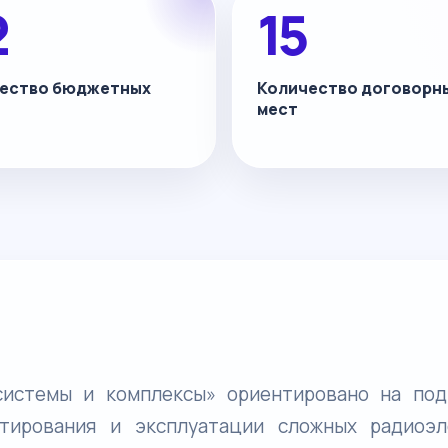
2
15
ество бюджетных
Количество договорн
мест
системы и комплексы» ориентировано на под
ктирования и эксплуатации сложных радиоэл