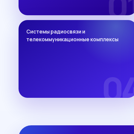
Системы радиосвязи и
телекоммуникационные комплексы