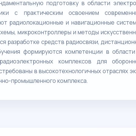
ундаментальную подготовку в области электро
ники с практическим освоением современн
ют радиолокационные и навигационные систем
схемы, микроконтроллеры и методы искусственн
ся разработке средств радиосвязи, дистанцион
бучения формируются компетенции в области
радиоэлектронных комплексов для оборонн
стребованы в высокотехнологичных отраслях эк
онно-промышленного комплекса.