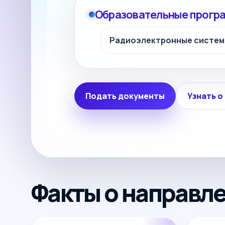
Образовательные прогр
Радиоэлектронные систем
Подать документы
Узнать о
Факты о направл