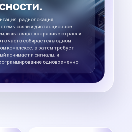
сности.
игация, радиолокация,
истемы связи и дистанционное
мли выглядят как разные отрасли.
 это часто собирается в одном
м комплексе, а затем требует
ый понимает и сигналы, и
программирование одновременно.