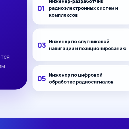
Инженер-разработчик
радиоэлектронных систем и
комплексов
Инженер по спутниковой
навигации и позиционированию
ются
ом
Инженер по цифровой
обработке радиосигналов