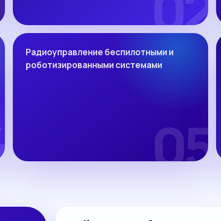
Радиоуправление беспилотными и
роботизированными системами