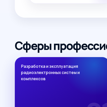
Сферы професси
Разработка и эксплуатация
радиоэлектронных систем и
комплексов