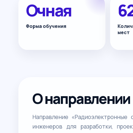
Очная
6
Форма обучения
Колич
мест
О направлении
Направление «Радиоэлектронные 
инженеров для разработки, прое