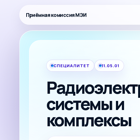
Приёмная комиссия МЭИ
СПЕЦИАЛИТЕТ
11.05.01
Радиоэлек
системы и
комплексы