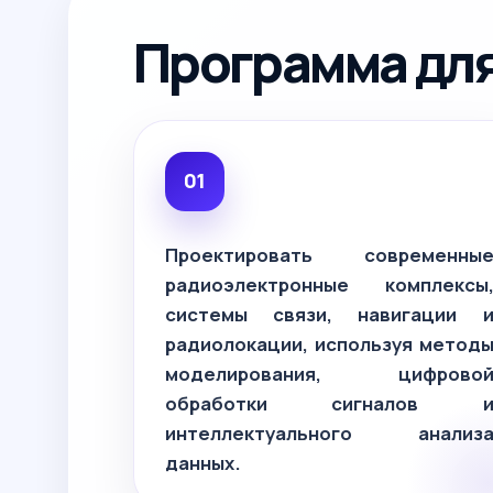
Программа для 
Проектировать современны
радиоэлектронные комплексы
системы связи, навигации 
радиолокации, используя метод
моделирования, цифрово
обработки сигналов 
интеллектуального анализ
данных.